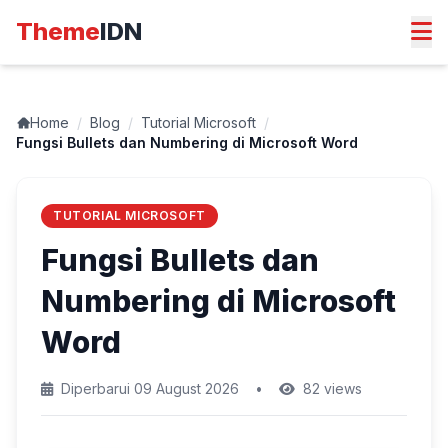
Theme
IDN
Home
/
Blog
/
Tutorial Microsoft
/
Fungsi Bullets dan Numbering di Microsoft Word
TUTORIAL MICROSOFT
Fungsi Bullets dan
Numbering di Microsoft
Word
Diperbarui 09 August 2026
•
82 views