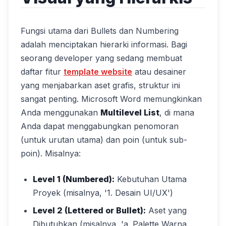
Fungsi utama dari Bullets dan Numbering
adalah menciptakan hierarki informasi. Bagi
seorang developer yang sedang membuat
daftar fitur
template website
atau desainer
yang menjabarkan aset grafis, struktur ini
sangat penting. Microsoft Word memungkinkan
Anda menggunakan
Multilevel List
, di mana
Anda dapat menggabungkan penomoran
(untuk urutan utama) dan poin (untuk sub-
poin). Misalnya:
Level 1 (Numbered):
Kebutuhan Utama
Proyek (misalnya, '1. Desain UI/UX')
Level 2 (Lettered or Bullet):
Aset yang
Dibutuhkan (misalnya, 'a. Palette Warna