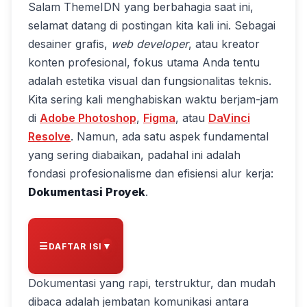
Salam ThemeIDN yang berbahagia saat ini,
selamat datang di postingan kita kali ini. Sebagai
desainer grafis,
web developer
, atau kreator
konten profesional, fokus utama Anda tentu
adalah estetika visual dan fungsionalitas teknis.
Kita sering kali menghabiskan waktu berjam-jam
di
Adobe Photoshop
,
Figma
, atau
DaVinci
Resolve
. Namun, ada satu aspek fundamental
yang sering diabaikan, padahal ini adalah
fondasi profesionalisme dan efisiensi alur kerja:
Dokumentasi Proyek
.
▼
DAFTAR ISI
Dokumentasi yang rapi, terstruktur, dan mudah
dibaca adalah jembatan komunikasi antara