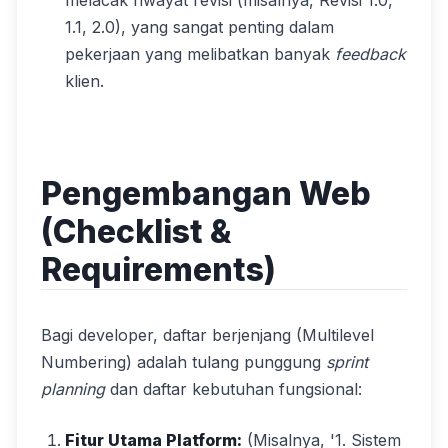
melacak riwayat revisi (misalnya, Revisi 1.0,
1.1, 2.0), yang sangat penting dalam
pekerjaan yang melibatkan banyak
feedback
klien.
Pengembangan Web
(Checklist &
Requirements)
Bagi developer, daftar berjenjang (Multilevel
Numbering) adalah tulang punggung
sprint
planning
dan daftar kebutuhan fungsional:
Fitur Utama Platform:
(Misalnya, '1. Sistem