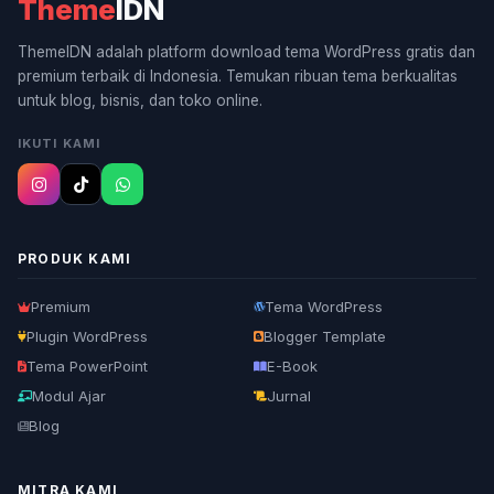
Theme
IDN
ThemeIDN adalah platform download tema WordPress gratis dan
premium terbaik di Indonesia. Temukan ribuan tema berkualitas
untuk blog, bisnis, dan toko online.
IKUTI KAMI
PRODUK KAMI
Premium
Tema WordPress
Plugin WordPress
Blogger Template
Tema PowerPoint
E-Book
Modul Ajar
Jurnal
Blog
MITRA KAMI