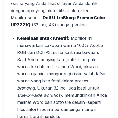
warna yang Anda lihat di layar Anda identik
dengan apa yang akan dilihat oleh klien.
Monitor seperti
Dell UltraSharp PremierColor
UP3221Q
(32 inci, 4K) sangat penting.
Kelebihan untuk Kreatif:
Monitor ini
menawarkan cakupan warna 100% Adobe
RGB dan DCI-P3, serta kalibrasi bawaan.
Saat Anda menyisipkan grafik atau palet
warna ke dalam dokumen Word, akurasi
warna dijamin, mengurangi risiko salah tafsir
warna yang bisa fatal dalam proses
branding
. Ukuran 32 inci juga ideal untuk
side-by-side workflow
, memungkinkan Anda
melihat Word dan software desain (seperti
Illustrator) secara berdampingan tanpa
harus beralih jendela.