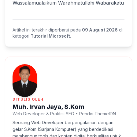
Wassalamualaikum Warahmatullahi Wabarakatu
Artikel ini terakhir diperbarui pada
09 August 2026
di
kategori
Tutorial Microsoft
.
DITULIS OLEH
Muh. Irvan Jaya, S.Kom
Web Developer & Praktisi SEO • Pendiri ThemeIDN
Seorang Web Developer berpengalaman dengan
gelar S.Kom (Sarjana Komputer) yang berdedikasi
membangun tools dan konten digital berkualitas untuk