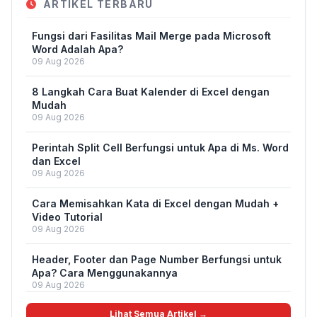
ARTIKEL TERBARU
Fungsi dari Fasilitas Mail Merge pada Microsoft
Word Adalah Apa?
09 Aug 2026
8 Langkah Cara Buat Kalender di Excel dengan
Mudah
09 Aug 2026
Perintah Split Cell Berfungsi untuk Apa di Ms. Word
dan Excel
09 Aug 2026
Cara Memisahkan Kata di Excel dengan Mudah +
Video Tutorial
09 Aug 2026
Header, Footer dan Page Number Berfungsi untuk
Apa? Cara Menggunakannya
09 Aug 2026
Lihat Semua Artikel →