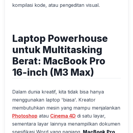
kompilasi kode, atau pengeditan visual.
Laptop Powerhouse
untuk Multitasking
Berat: MacBook Pro
16-inch (M3 Max)
Dalam dunia kreatif, kita tidak bisa hanya
menggunakan laptop 'biasa'. Kreator
membutuhkan mesin yang mampu menjalankan
Photoshop
atau
Cinema 4D
di satu layar,
sementara layar lainnya menampilkan dokumen
spesifikasi Word yang panjang.
MacBook Pro