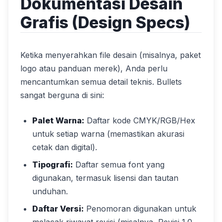
Dokumentasi Desain
Grafis (Design Specs)
Ketika menyerahkan file desain (misalnya, paket
logo atau panduan merek), Anda perlu
mencantumkan semua detail teknis. Bullets
sangat berguna di sini:
Palet Warna:
Daftar kode CMYK/RGB/Hex
untuk setiap warna (memastikan akurasi
cetak dan digital).
Tipografi:
Daftar semua font yang
digunakan, termasuk lisensi dan tautan
unduhan.
Daftar Versi:
Penomoran digunakan untuk