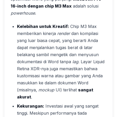
16-inch dengan chip M3 Max
adalah solusi
powerhouse
.
Kelebihan untuk Kreatif:
Chip M3 Max
memberikan kinerja
render
dan kompilasi
yang luar biasa cepat, yang berarti Anda
dapat menjalankan tugas berat di latar
belakang sambil mengetik dan menyusun
dokumentasi di Word tanpa
lag
. Layar Liquid
Retina XDR-nya juga memastikan bahwa
kustomisasi warna atau gambar yang Anda
masukkan ke dalam dokumen Word
(misalnya,
mockup
UI) terlihat
sangat
akurat
.
Kekurangan:
Investasi awal yang sangat
tinggi. Meskipun performanya tiada