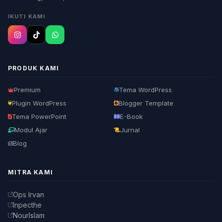
IKUTI KAMI
PRODUK KAMI
Premium
Tema WordPress
Plugin WordPress
Blogger Template
Tema PowerPoint
E-Book
Modul Ajar
Jurnal
Blog
MITRA KAMI
Ops Irvan
Inpecthe
NourIslam