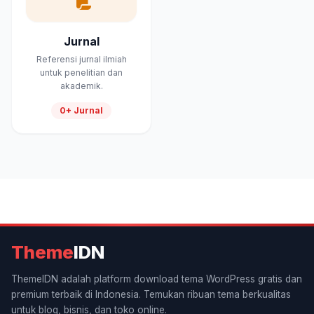
Jurnal
Referensi jurnal ilmiah
untuk penelitian dan
akademik.
0+ Jurnal
Theme
IDN
ThemeIDN adalah platform download tema WordPress gratis dan
premium terbaik di Indonesia. Temukan ribuan tema berkualitas
untuk blog, bisnis, dan toko online.