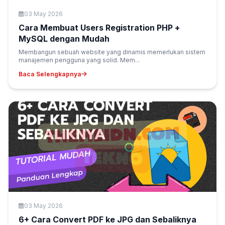
Web Development
03 May 2026
Cara Membuat Users Registration PHP +
MySQL dengan Mudah
Membangun sebuah website yang dinamis memerlukan sistem
manajemen pengguna yang solid. Mem...
Baca Selengkapnya
Teknologi Umum
03 May 2026
6+ Cara Convert PDF ke JPG dan Sebaliknya