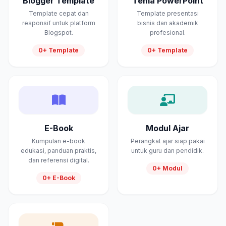
Blogger Template
Tema PowerPoint
Template cepat dan
Template presentasi
responsif untuk platform
bisnis dan akademik
Blogspot.
profesional.
0+ Template
0+ Template
E-Book
Modul Ajar
Kumpulan e-book
Perangkat ajar siap pakai
edukasi, panduan praktis,
untuk guru dan pendidik.
dan referensi digital.
0+ Modul
0+ E-Book