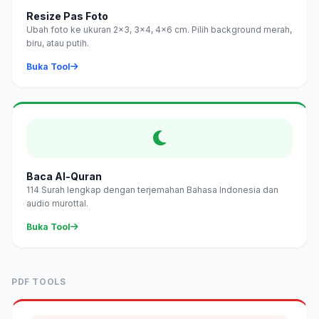
Resize Pas Foto
Ubah foto ke ukuran 2×3, 3×4, 4×6 cm. Pilih background merah,
biru, atau putih.
Buka Tool
Baca Al-Quran
114 Surah lengkap dengan terjemahan Bahasa Indonesia dan
audio murottal.
Buka Tool
PDF TOOLS