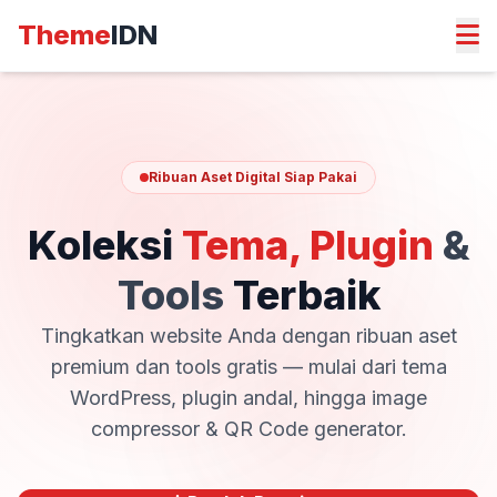
Theme
IDN
Ribuan Aset Digital Siap Pakai
Koleksi
Tema, Plugin
&
Tools
Terbaik
Tingkatkan website Anda dengan ribuan aset
premium dan tools gratis — mulai dari tema
WordPress, plugin andal, hingga image
compressor & QR Code generator.