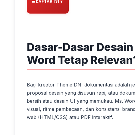
▼
DAFTAR ISI
Dasar-Dasar Desai
Word Tetap Relevan
Bagi kreator ThemeIDN, dokumentasi adalah jem
proposal desain yang disusun rapi, atau doku
bersih atau desain UI yang memukau. Ms. Word
visual, ritme pembacaan, dan konsistensi bran
web (HTML/CSS) atau PDF interaktif.