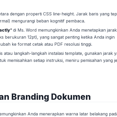
tara dengan properti CSS line-height. Jarak baris yang tep
ormal) mengurangi beban kognitif pembaca.
actly'
di Ms. Word memungkinkan Anda menetapkan jarak 
eks berukuran 12pt), yang sangat penting ketika Anda ingin
iubah ke format cetak atau PDF resolusi tinggi.
 atau langkah-langkah instalasi template, gunakan jarak 
 untuk memisahkan setiap instruksi, meniru pemisahan yang je
dan Branding Dokumen
emungkinkan Anda menerapkan warna latar belakang pada