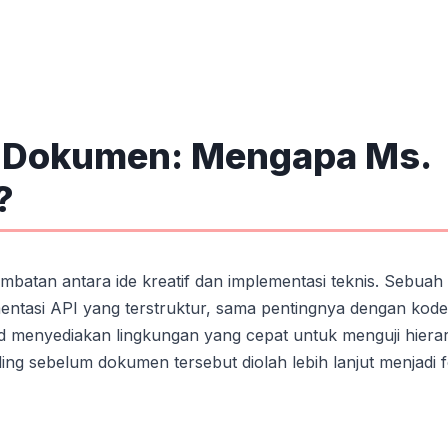
n Dokumen: Mengapa Ms.
?
batan antara ide kreatif dan implementasi teknis. Sebuah
mentasi API yang terstruktur, sama pentingnya dengan kode
 menyediakan lingkungan yang cepat untuk menguji hierar
ding sebelum dokumen tersebut diolah lebih lanjut menjadi 