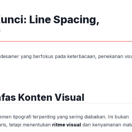
nci: Line Spacing,
r
tif desainer yang berfokus pada keterbacaan, penekanan vis
afas Konten Visual
emen tipografi terpenting yang sering diabaikan. Ini bukan
aris, tetapi menentukan
ritme visual
dan kenyamanan mat