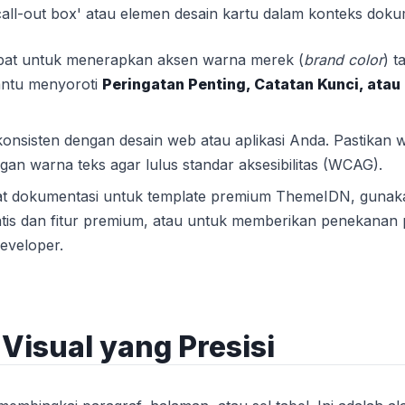
 'call-out box' atau elemen desain kartu dalam konteks dok
pat untuk menerapkan aksen warna merek (
brand color
) t
bantu menyoroti
Peringatan Penting, Catatan Kunci, atau
konsisten dengan desain web atau aplikasi Anda. Pastikan 
an warna teks agar lulus standar aksesibilitas (WCAG).
t dokumentasi untuk template premium ThemeIDN, gunak
tis dan fitur premium, atau untuk memberikan penekanan
eveloper.
Visual yang Presisi