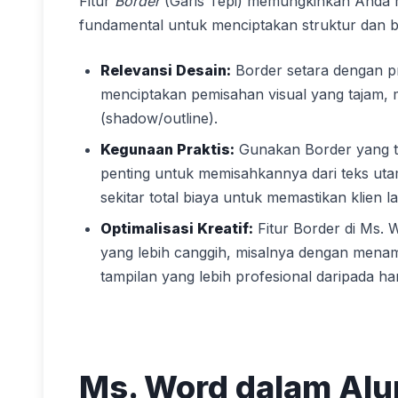
Fitur
Border
(Garis Tepi) memungkinkan Anda mem
fundamental untuk menciptakan struktur dan ba
Relevansi Desain:
Border setara dengan p
menciptakan pemisahan visual yang tajam,
(shadow/outline).
Kegunaan Praktis:
Gunakan Border yang tipi
penting untuk memisahkannya dari teks ut
sekitar total biaya untuk memastikan klien 
Optimalisasi Kreatif:
Fitur Border di Ms. 
yang lebih canggih, misalnya dengan menam
tampilan yang lebih profesional daripada h
Ms. Word dalam Alur