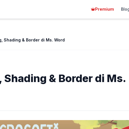
Premium
Blo
g, Shading & Border di Ms. Word
, Shading & Border di Ms.