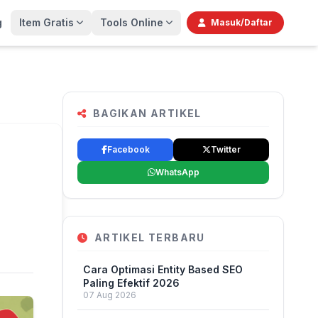
g
Item Gratis
Tools Online
Masuk/Daftar
BAGIKAN ARTIKEL
Facebook
Twitter
WhatsApp
ARTIKEL TERBARU
Cara Optimasi Entity Based SEO
Paling Efektif 2026
07 Aug 2026