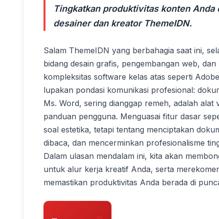
Tingkatkan produktivitas konten Anda
desainer dan kreator ThemeIDN.
Salam ThemeIDN yang berbahagia saat ini, selama
bidang desain grafis, pengembangan web, dan 
kompleksitas software kelas atas seperti Adobe
lupakan pondasi komunikasi profesional: dokum
Ms. Word, sering dianggap remeh, adalah alat 
panduan pengguna. Menguasai fitur dasar sepe
soal estetika, tetapi tentang menciptakan dok
dibaca, dan mencerminkan profesionalisme tin
Dalam ulasan mendalam ini, kita akan membongk
untuk alur kerja kreatif Anda, serta merekom
memastikan produktivitas Anda berada di punc