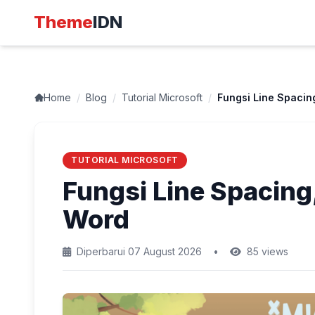
Theme
IDN
Home
/
Blog
/
Tutorial Microsoft
/
Fungsi Line Spacin
TUTORIAL MICROSOFT
Fungsi Line Spacing
Word
Diperbarui 07 August 2026
•
85 views