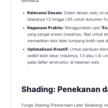
pembaca.
Relevansi Desain:
Dalam desain web, ini se
(biasanya 1.5 hingga 1.65 untuk dokumen f
Kegunaan Praktis:
Menggunakan opsi
'Ex
yang sangat presisi (misalnya, 18pt untuk t
memastikan teks tidak tumpang tindih saat d
Optimalisasi Kreatif:
Untuk panduan teknis
sedikit lebih lebar (misalnya, 1.3 atau 1.4)
pada daftar terstruktur di halaman web.
Shading: Penekanan 
Fungsi
Shading
(Pewarnaan Latar Belakang) m