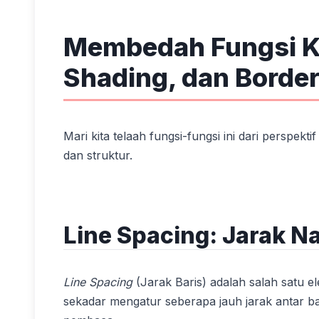
Membedah Fungsi Ku
Shading, dan Borde
Mari kita telaah fungsi-fungsi ini dari perspek
dan struktur.
Line Spacing: Jarak N
Line Spacing
(Jarak Baris) adalah salah satu el
sekadar mengatur seberapa jauh jarak antar b