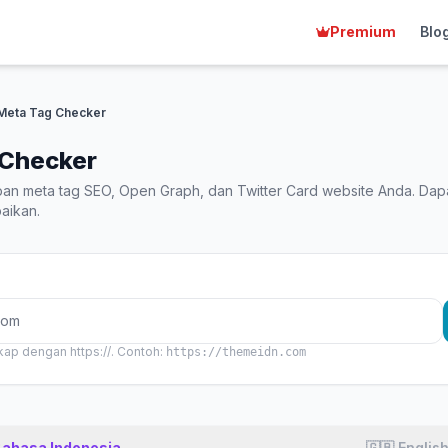
Premium
Blo
Meta Tag Checker
 Checker
pan meta tag SEO, Open Graph, dan Twitter Card website Anda. Dap
aikan.
ap dengan https://. Contoh:
https://themeidn.com
Bahasa Indonesia
🇬🇧 Englis