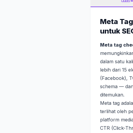
Meta Tag
untuk SE
Meta tag che
memungkinkan 
dalam satu ka
lebih dari 15 e
(Facebook), Tw
schema — dan 
ditemukan.
Meta tag adal
terlihat oleh 
platform medi
CTR (Click-Th