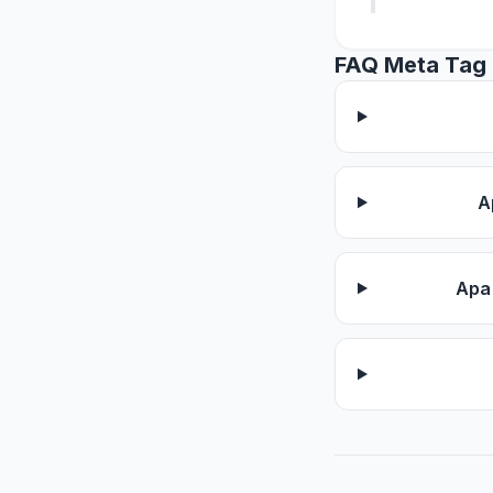
FAQ Meta Tag
A
Apa