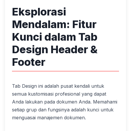
Eksplorasi
Mendalam: Fitur
Kunci dalam Tab
Design Header &
Footer
Tab Design ini adalah pusat kendali untuk
semua kustomisasi profesional yang dapat
Anda lakukan pada dokumen Anda. Memahami
setiap grup dan fungsinya adalah kunci untuk
menguasai manajemen dokumen.