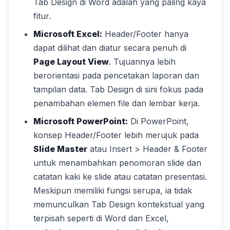
Tab Design di Word adalah yang paling kaya
fitur.
Microsoft Excel:
Header/Footer hanya
dapat dilihat dan diatur secara penuh di
Page Layout View
. Tujuannya lebih
berorientasi pada pencetakan laporan dan
tampilan data. Tab Design di sini fokus pada
penambahan elemen file dan lembar kerja.
Microsoft PowerPoint:
Di PowerPoint,
konsep Header/Footer lebih merujuk pada
Slide Master
atau Insert > Header & Footer
untuk menambahkan penomoran slide dan
catatan kaki ke slide atau catatan presentasi.
Meskipun memiliki fungsi serupa, ia tidak
memunculkan Tab Design kontekstual yang
terpisah seperti di Word dan Excel,