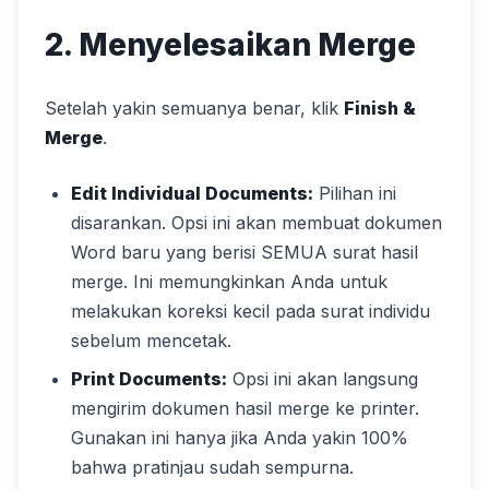
2. Menyelesaikan Merge
Setelah yakin semuanya benar, klik
Finish &
Merge
.
Edit Individual Documents:
Pilihan ini
disarankan. Opsi ini akan membuat dokumen
Word baru yang berisi SEMUA surat hasil
merge. Ini memungkinkan Anda untuk
melakukan koreksi kecil pada surat individu
sebelum mencetak.
Print Documents:
Opsi ini akan langsung
mengirim dokumen hasil merge ke printer.
Gunakan ini hanya jika Anda yakin 100%
bahwa pratinjau sudah sempurna.