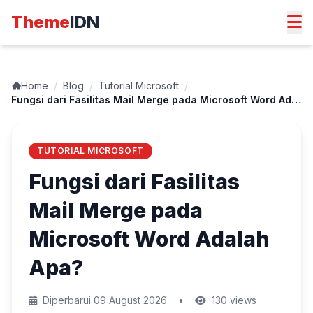
Theme
IDN
Home
/
Blog
/
Tutorial Microsoft
/
Fungsi dari Fasilitas Mail Merge pada Microsoft Word Adalah Apa?
TUTORIAL MICROSOFT
Fungsi dari Fasilitas
Mail Merge pada
Microsoft Word Adalah
Apa?
Diperbarui 09 August 2026
•
130 views