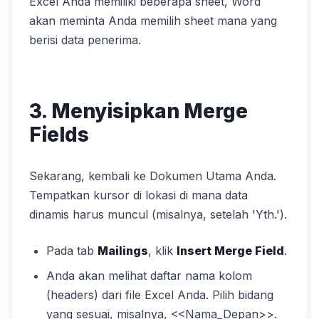
Excel Anda memiliki beberapa sheet, Word
akan meminta Anda memilih sheet mana yang
berisi data penerima.
3. Menyisipkan Merge
Fields
Sekarang, kembali ke Dokumen Utama Anda.
Tempatkan kursor di lokasi di mana data
dinamis harus muncul (misalnya, setelah 'Yth.').
Pada tab
Mailings
, klik
Insert Merge Field
.
Anda akan melihat daftar nama kolom
(headers) dari file Excel Anda. Pilih bidang
yang sesuai, misalnya, <<Nama_Depan>>.