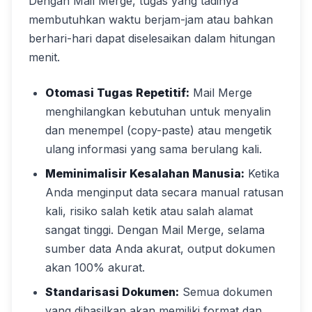
Dengan Mail Merge, tugas yang tadinya
membutuhkan waktu berjam-jam atau bahkan
berhari-hari dapat diselesaikan dalam hitungan
menit.
Otomasi Tugas Repetitif:
Mail Merge
menghilangkan kebutuhan untuk menyalin
dan menempel (copy-paste) atau mengetik
ulang informasi yang sama berulang kali.
Meminimalisir Kesalahan Manusia:
Ketika
Anda menginput data secara manual ratusan
kali, risiko salah ketik atau salah alamat
sangat tinggi. Dengan Mail Merge, selama
sumber data Anda akurat, output dokumen
akan 100% akurat.
Standarisasi Dokumen:
Semua dokumen
yang dihasilkan akan memiliki format dan